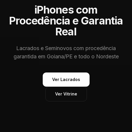
iPhones com
Procedência e Garantia
Real
Lacrados e Seminovos com procedência
garantida em Goiana/PE e todo o Nordeste
Ver Lacrados
Ver Vitrine