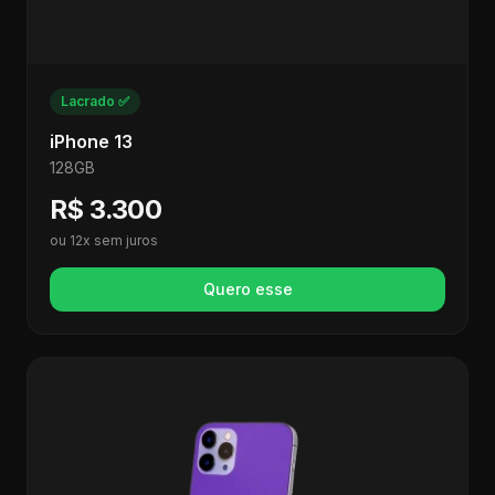
Lacrado ✅
iPhone 13
128GB
R$ 3.300
ou 12x sem juros
Quero esse