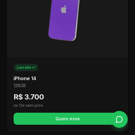
Lacrado ✅
iPhone 14
128GB
R$ 3.700
ou 12x sem juros
Quero esse